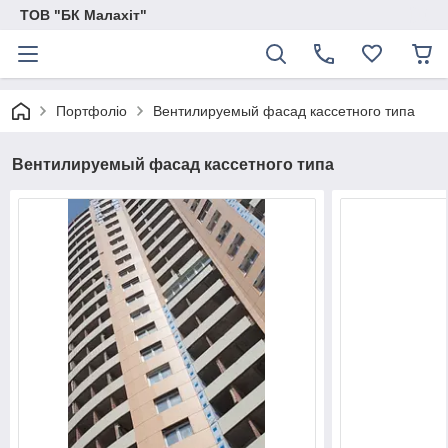
ТОВ "БК Малахіт"
Портфоліо
Вентилируемый фасад кассетного типа
Вентилируемый фасад кассетного типа