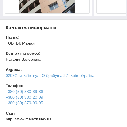
Контактна інформація
Назва:
ТОВ "БК Малахіт"
Контактна особа:
Наталія Валеріївна
Адреса:
02092, м.Київ, вул. О.Довбуша,37, Київ, Україна
Телефон:
+380 (50) 380-69-36
+380 (50) 380-20-09
+380 (50) 579-99-95
Сайт:
http://www.malaxit.kiev.ua