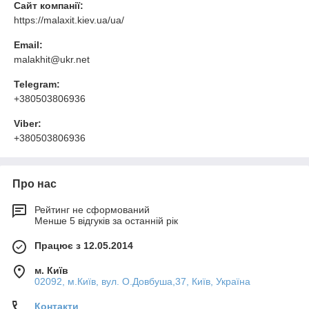
Сайт компанії:
https://malaxit.kiev.ua/ua/
Email:
malakhit@ukr.net
Telegram:
+380503806936
Viber:
+380503806936
Про нас
Рейтинг не сформований
Менше 5 відгуків за останній рік
Працює з 12.05.2014
м. Київ
02092, м.Київ, вул. О.Довбуша,37, Київ, Україна
Контакти