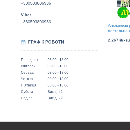
+380503806936
+380503806936
Алюмінієві 
пастельно-
2 267 ₴/кв
ГРАФІК РОБОТИ
Понеділок
08:00
18:00
Вівторок
08:00
18:00
Середа
08:00
18:00
Четвер
08:00
18:00
Пʼятниця
08:00
18:00
Субота
Вихідний
Неділя
Вихідний