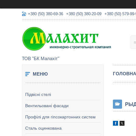
+380 (50) 380-69-36
+380 (50) 380-20-09
+380 (50) 579-99-
ТОВ "БК Малахіт"
ГОЛОВН
Підвісні стелі
РЫД
Вентильовані фасади
Профілі для гіпсокартонних систем
Сталь оцинкована