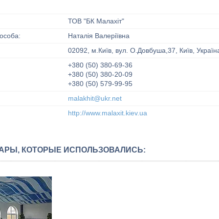
ТОВ "БК Малахіт"
Наталія Валеріївна
02092, м.Київ, вул. О.Довбуша,37, Київ, Україн
+380 (50) 380-69-36
+380 (50) 380-20-09
+380 (50) 579-99-95
malakhit@ukr.net
http://www.malaxit.kiev.ua