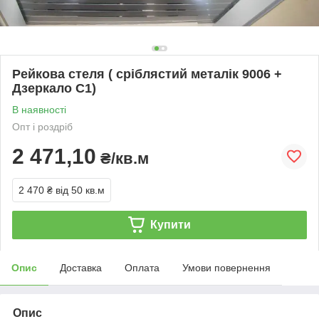
Рейкова стеля ( сріблястий металік 9006 +
Дзеркало С1)
В наявності
Опт і роздріб
2 471,10
₴/кв.м
2 470 ₴
від 50 кв.м
Купити
Опис
Доставка
Оплата
Умови повернення
Опис