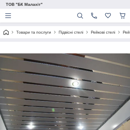
ТОВ "БК Малахіт"
Товари та послуги
Підвісні стелі
Рейкові стелі
Рей