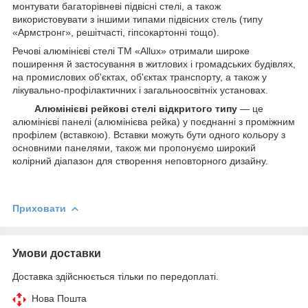
монтувати багаторівневі підвісні стелі, а також
використовувати з іншими типами підвісних стель (типу
«Армстронг», решітчасті, гіпсокартонні тощо).
Речові алюмінієві стелі ТМ «Allux» отримали широке
поширення й застосування в житлових і громадських будівлях,
на промислових об'єктах, об'єктах транспорту, а також у
лікувально-профілактичних і загальноосвітніх установах.
Алюмінієві рейкові стелі відкритого типу
— це
алюмінієві панелі (алюмінієва рейка) у поєднанні з проміжним
профілем (вставкою). Вставки можуть бути одного кольору з
основними панелями, також ми пропонуємо широкий
колірний діапазон для створення неповторного дизайну.
Приховати
Умови доставки
Доставка здійснюється тільки по передоплаті.
Нова Пошта