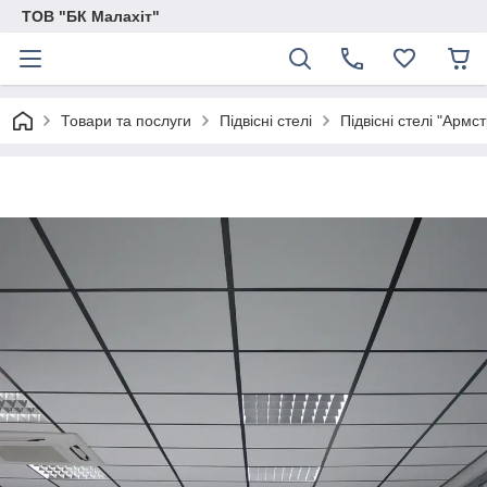
ТОВ "БК Малахіт"
Товари та послуги
Підвісні стелі
Підвісні стелі "Армс