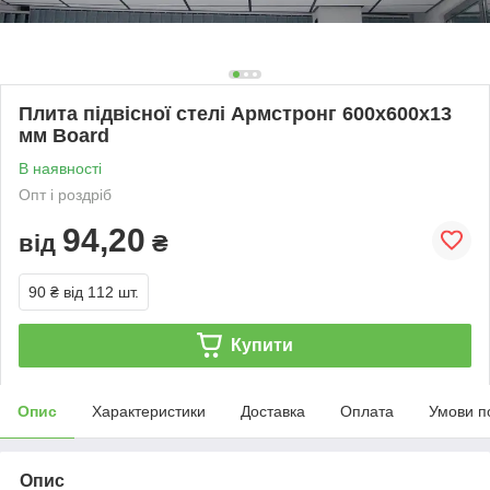
Плита підвісної стелі Армстронг 600x600х13
мм Board
В наявності
Опт і роздріб
94,20
від
₴
90 ₴
від 112 шт.
Купити
Опис
Характеристики
Доставка
Оплата
Умови п
Опис