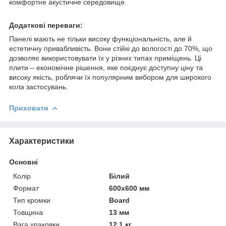
комфортне акустичне середовище.
Додаткові переваги:
Панелі мають не тільки високу функціональність, але й
естетичну привабливість. Вони стійкі до вологості до 70%, що
дозволяє використовувати їх у різних типах приміщень. Ці
плити – економічне рішення, яке поєднує доступну ціну та
високу якість, роблячи їх популярним вибором для широкого
кола застосувань.
Приховати
Характеристики
Основні
Колір
Білий
Формат
600x600 мм
Тип кромки
Board
Товщина
13 мм
Вага упаковки
12.1 кг