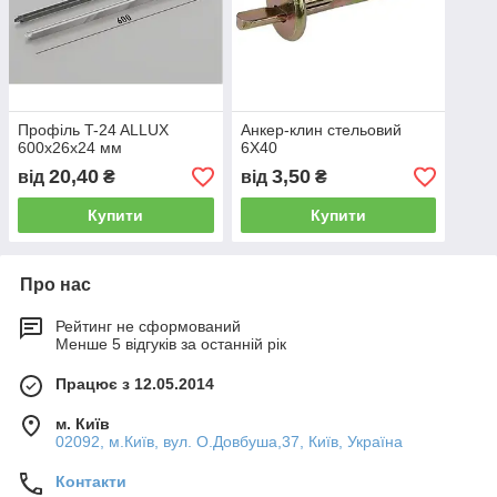
Профіль T-24 ALLUX
Анкер-клин стельовий
600x26x24 мм
6Х40
20,40
3,50
від
₴
від
₴
Купити
Купити
Про нас
Рейтинг не сформований
Менше 5 відгуків за останній рік
Працює з 12.05.2014
м. Київ
02092, м.Київ, вул. О.Довбуша,37, Київ, Україна
Контакти