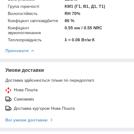
Група горючості
КМ1 (Г1, В1, Д1, Т1)
Вологостійкість
RH 70%
Коефіцієнт світловідбиття
86 %
Коефіцієнт
0.55 αw / 0.55 NRC
звукопоглинання
Теплопровідність
λ = 0.06 Вт/м·К
Приховати
Умови доставки
Доставка здійснюється тільки по передоплаті.
Нова Пошта
Самовивіз
Доставка кур'єром Нова Пошта
Всі умови доставки