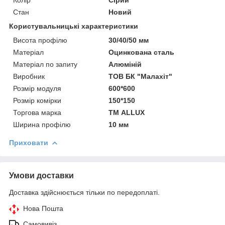
Стан
Новий
Користувальницькі характеристики
Висота профілю
30/40/50 мм
Матеріал
Оцинкована сталь
Матеріал по запиту
Алюміній
Виробник
ТОВ БК "Малахіт"
Розмір модуля
600*600
Розмір комірки
150*150
Торгова марка
ТМ ALLUX
Ширина профілю
10 мм
Приховати
Умови доставки
Доставка здійснюється тільки по передоплаті.
Нова Пошта
Самовивіз