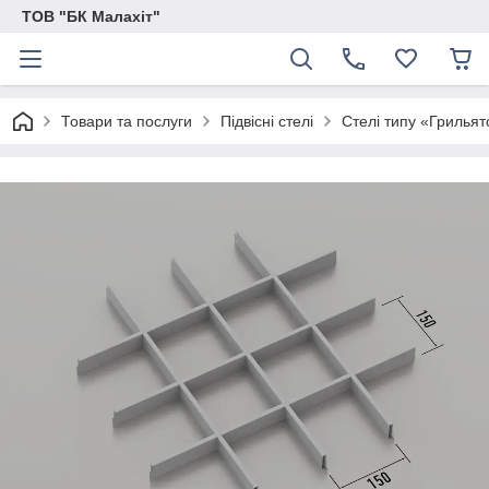
ТОВ "БК Малахіт"
Товари та послуги
Підвісні стелі
Стелі типу «Грильят