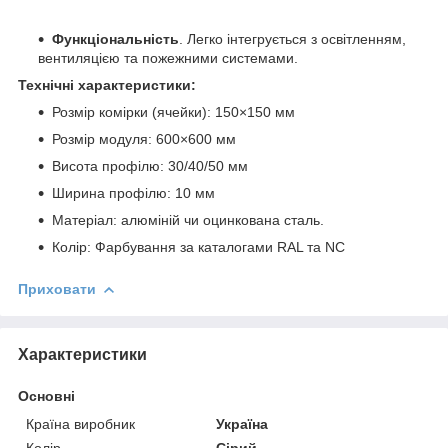
Функціональність
. Легко інтегрується з освітленням,
вентиляцією та пожежними системами.
Технічні характеристики:
Розмір комірки (ячейки): 150×150 мм
Розмір модуля: 600×600 мм
Висота профілю: 30/40/50 мм
Ширина профілю: 10 мм
Матеріал: алюміній чи оцинкована сталь.
Колір: Фарбування за каталогами RAL та NC
Приховати
Характеристики
Основні
Країна виробник
Україна
Колір
Сірий