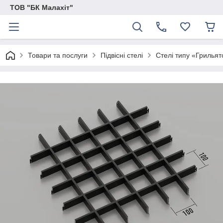
ТОВ "БК Малахіт"
Товари та послуги
Підвісні стелі
Стелі типу «Грильят