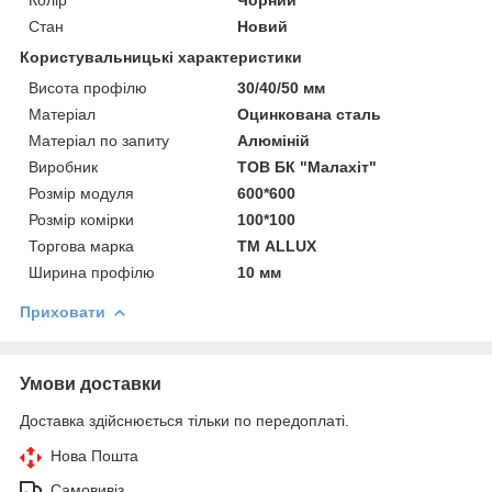
Стан
Новий
Користувальницькі характеристики
Висота профілю
30/40/50 мм
Матеріал
Оцинкована сталь
Матеріал по запиту
Алюміній
Виробник
ТОВ БК "Малахіт"
Розмір модуля
600*600
Розмір комірки
100*100
Торгова марка
ТМ ALLUX
Ширина профілю
10 мм
Приховати
Умови доставки
Доставка здійснюється тільки по передоплаті.
Нова Пошта
Самовивіз