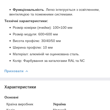
Функціональність
. Легко інтегрується з освітленням,
вентиляцією та пожежними системами.
Технічні характеристики:
Розмір комірки (ячейки): 100×100 мм
Розмір модуля: 600×600 мм
Висота профілю: 30/40/50 мм
Ширина профілю: 10 мм
Матеріал: алюміній чи оцинкована сталь.
Колір: Фарбування за каталогами RAL та NC
Приховати
Характеристики
Основні
Країна виробник
Україна
Колір
Чорний