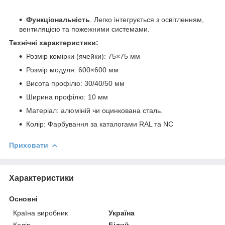
Функціональність
. Легко інтегрується з освітленням,
вентиляцією та пожежними системами.
Технічні характеристики:
Розмір комірки (ячейки): 75×75 мм
Розмір модуля: 600×600 мм
Висота профілю: 30/40/50 мм
Ширина профілю: 10 мм
Матеріал: алюміній чи оцинкована сталь.
Колір: Фарбування за каталогами RAL та NC
Приховати
Характеристики
Основні
Країна виробник
Україна
Колір
Білий