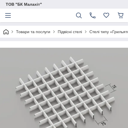
ТОВ "БК Малахіт"
Товари та послуги
Підвісні стелі
Стелі типу «Грильят