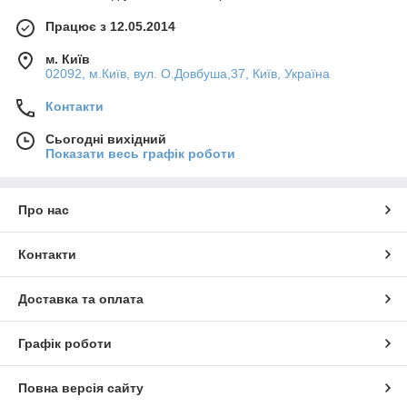
Працює з 12.05.2014
м. Київ
02092, м.Київ, вул. О.Довбуша,37, Київ, Україна
Контакти
Сьогодні вихідний
Показати весь графік роботи
Про нас
Контакти
Доставка та оплата
Графік роботи
Повна версія сайту