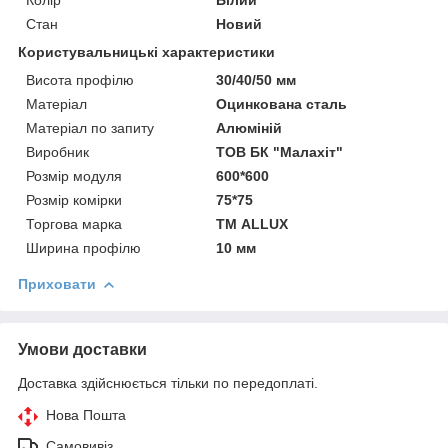
Стан
Новий
Користувальницькі характеристики
Висота профілю
30/40/50 мм
Матеріал
Оцинкована сталь
Матеріал по запиту
Алюміній
Виробник
ТОВ БК "Малахіт"
Розмір модуля
600*600
Розмір комірки
75*75
Торгова марка
ТМ ALLUX
Ширина профілю
10 мм
Приховати
Умови доставки
Доставка здійснюється тільки по передоплаті.
Нова Пошта
Самовивіз