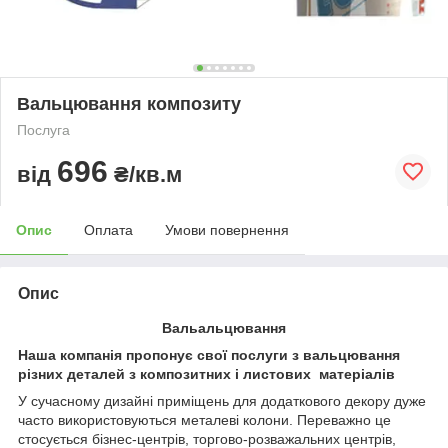
Вальцювання композиту
Послуга
696
від
₴/кв.м
Опис
Оплата
Умови повернення
Опис
Вальальцювання
Наша компанія пропонує свої послуги з вальцювання
різних деталей з композитних і листових матеріалів
У сучасному дизайні приміщень для додаткового декору дуже
часто використовуються металеві колони. Переважно це
стосується бізнес-центрів, торгово-розважальних центрів,