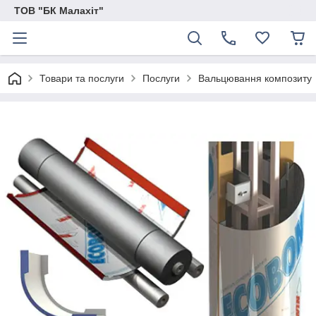
ТОВ "БК Малахіт"
Товари та послуги
Послуги
Вальцювання композиту