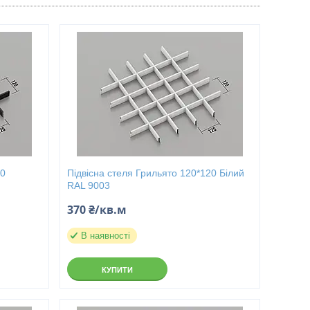
20
Підвісна стеля Грильято 120*120 Білий
RAL 9003
370 ₴/кв.м
В наявності
КУПИТИ