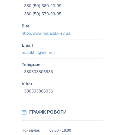
+380 (50) 380-20-09
+380 (50) 579-99-95
http://www.malaxit.kiev.ua
malakhit@ukr.net
+380503806936
+380503806936
ГРАФІК РОБОТИ
Понеділок
08:00
18:00