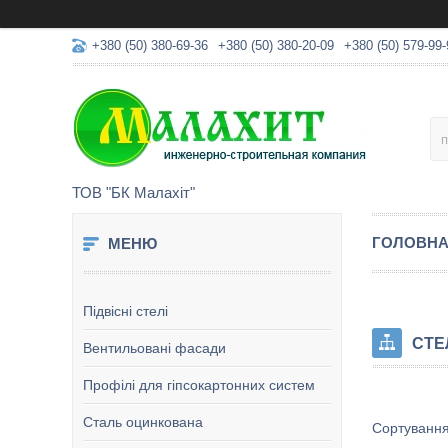
+380 (50) 380-69-36
+380 (50) 380-20-09
+380 (50) 579-99-
ТОВ "БК Малахіт"
ГОЛОВН
Підвісні стелі
СТЕ
Вентильовані фасади
Профілі для гіпсокартонних систем
Сталь оцинкована